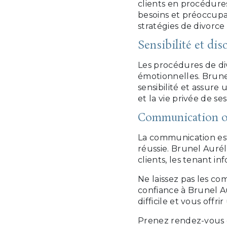
clients en procédure
besoins et préoccupat
stratégies de divorce
Sensibilité et dis
Les procédures de di
émotionnelles. Brune
sensibilité et assure 
et la vie privée de ses
Communication o
La communication est
réussie. Brunel Auré
clients, les tenant 
Ne laissez pas les co
confiance à Brunel A
difficile et vous offr
Prenez rendez-vous 