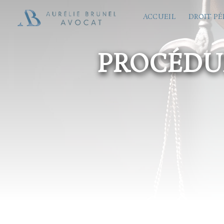
Panneau de gestion des cookies
ACCUEIL
DROIT P
PROCÉDUR