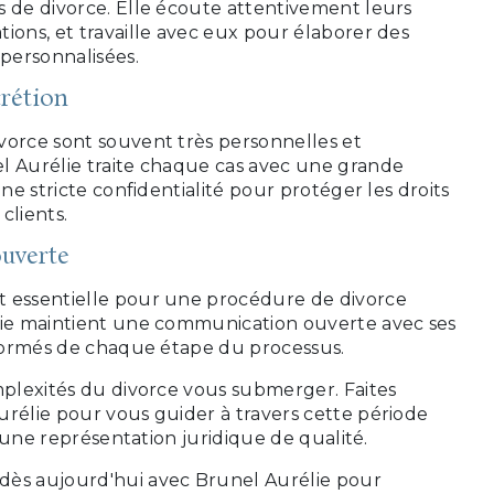
s de divorce. Elle écoute attentivement leurs
ions, et travaille avec eux pour élaborer des
 personnalisées.
crétion
vorce sont souvent très personnelles et
l Aurélie traite chaque cas avec une grande
une stricte confidentialité pour protéger les droits
 clients.
uverte
 essentielle pour une procédure de divorce
lie maintient une communication ouverte avec ses
informés de chaque étape du processus.
mplexités du divorce vous submerger. Faites
urélie pour vous guider à travers cette période
ir une représentation juridique de qualité.
dès aujourd'hui avec Brunel Aurélie pour