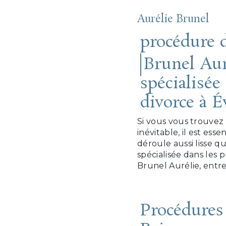
Aurélie Brunel
procédure d
Brunel Auré
spécialisée
divorce à É
Si vous vous trouvez 
inévitable, il est ess
déroule aussi lisse qu
spécialisée dans les 
Brunel Aurélie, entre
Procédures 