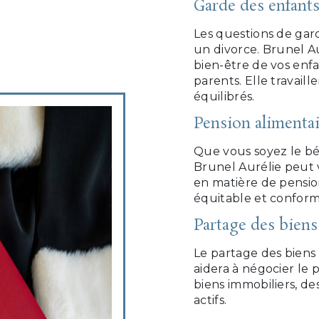
Garde des enfant
Les questions de gard
un divorce. Brunel A
bien-être de vos enfa
parents. Elle travail
équilibrés.
Pension alimenta
Que vous soyez le bén
Brunel Aurélie peut 
en matière de pension
équitable et conforme 
Partage des biens
Le partage des biens 
aidera à négocier le 
biens immobiliers, des
actifs.