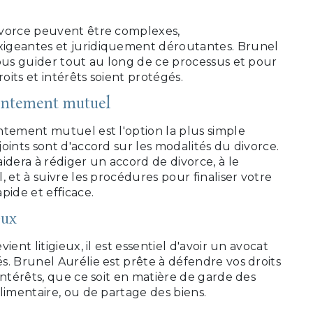
ivorce peuvent être complexes,
igeantes et juridiquement déroutantes. Brunel
vous guider tout au long de ce processus et pour
roits et intérêts soient protégés.
entement mutuel
ntement mutuel est l'option la plus simple
oints sont d'accord sur les modalités du divorce.
idera à rédiger un accord de divorce, à le
, et à suivre les procédures pour finaliser votre
pide et efficace.
eux
ient litigieux, il est essentiel d'avoir un avocat
. Brunel Aurélie est prête à défendre vos droits
intérêts, que ce soit en matière de garde des
limentaire, ou de partage des biens.