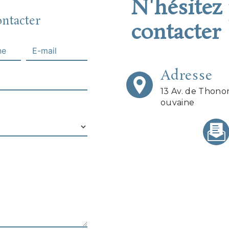
N'hésitez
ontacter
contacter
Adresse
13 Av. de Thono
ouvaine