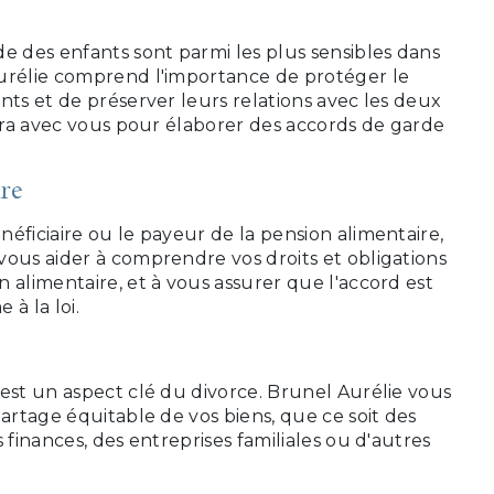
s
e des enfants sont parmi les plus sensibles dans
urélie comprend l'importance de protéger le
nts et de préserver leurs relations avec les deux
lera avec vous pour élaborer des accords de garde
ire
éficiaire ou le payeur de la pension alimentaire,
vous aider à comprendre vos droits et obligations
 alimentaire, et à vous assurer que l'accord est
à la loi.
est un aspect clé du divorce. Brunel Aurélie vous
partage équitable de vos biens, que ce soit des
 finances, des entreprises familiales ou d'autres