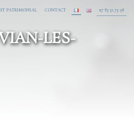
IT PATRIMONIAL
CONTACT
07 83 32 75 98
VIAN-LES-