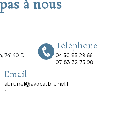
 pas à nous
Téléphone
n, 74140 D
04 50 85 29 66
07 83 32 75 98
Email
abrunel@avocatbrunel.f
r