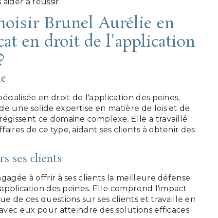
aider à réussir.
hoisir Brunel Aurélie en
cat en droit de l'application
?
ue
écialisée en droit de l'application des peines,
e une solide expertise en matière de lois et de
égissent ce domaine complexe. Elle a travaillé
aires de ce type, aidant ses clients à obtenir des
s ses clients
gagée à offrir à ses clients la meilleure défense
l'application des peines. Elle comprend l'impact
ue de ces questions sur ses clients et travaille en
 avec eux pour atteindre des solutions efficaces.