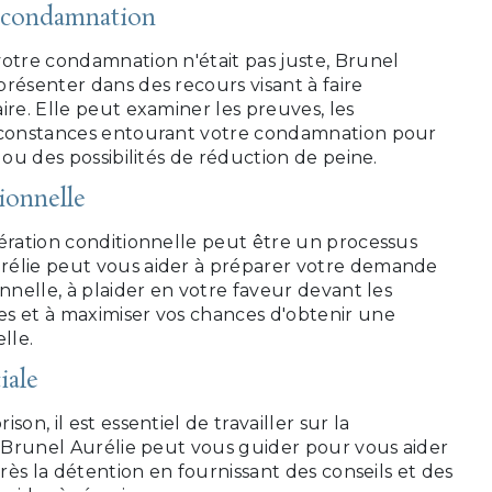
econdamnation
votre condamnation n'était pas juste, Brunel
résenter dans des recours visant à faire
ire. Elle peut examiner les preuves, les
irconstances entourant votre condamnation pour
 ou des possibilités de réduction de peine.
ionnelle
bération conditionnelle peut être un processus
rélie peut vous aider à préparer votre demande
onnelle, à plaider en votre faveur devant les
s et à maximiser vos chances d'obtenir une
lle.
iale
son, il est essentiel de travailler sur la
. Brunel Aurélie peut vous guider pour vous aider
près la détention en fournissant des conseils et des