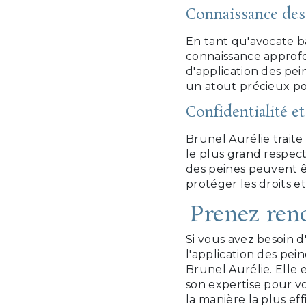
Connaissance des 
En tant qu'avocate b
connaissance approfon
d'application des pei
un atout précieux pou
Confidentialité et
Brunel Aurélie traite
le plus grand respec
des peines peuvent êt
protéger les droits et 
Prenez ren
Si vous avez besoin d
l'application des pei
Brunel Aurélie. Elle
son expertise pour v
la manière la plus eff