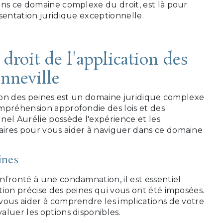
ans ce domaine complexe du droit, est là pour
sentation juridique exceptionnelle.
 droit de l'application des
nneville
tion des peines est un domaine juridique complexe
mpréhension approfondie des lois et des
nel Aurélie possède l'expérience et les
ires pour vous aider à naviguer dans ce domaine
ines
nfronté à une condamnation, il est essentiel
ion précise des peines qui vous ont été imposées.
vous aider à comprendre les implications de votre
luer les options disponibles.