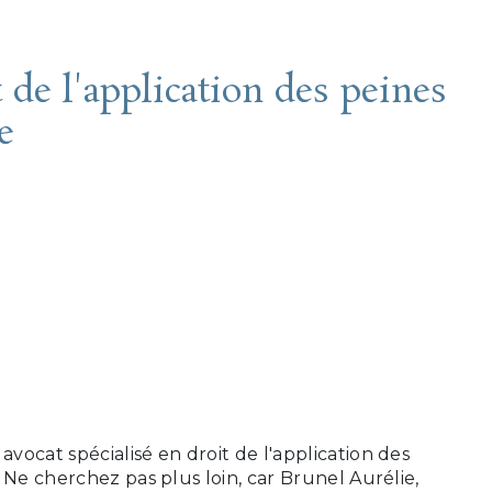
t de l'application des peines
e
 AURÉLIE :
 AVOCAT EN
DE
ICATION DES
 À BONNEVILLE
ocat spécialisé en droit de l'application des
 Ne cherchez pas plus loin, car Brunel Aurélie,