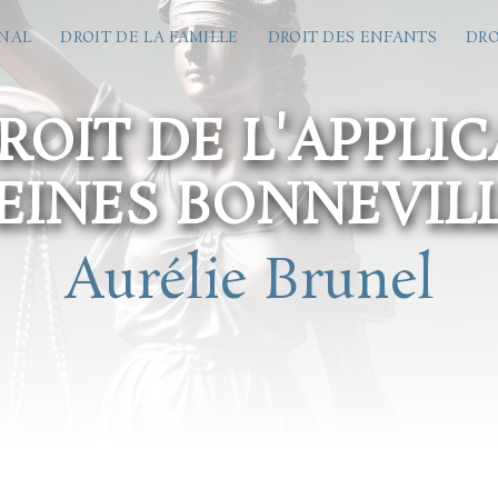
ÉNAL
DROIT DE LA FAMILLE
DROIT DES ENFANTS
DRO
OIT DE L'APPLI
EINES BONNEVIL
Aurélie Brunel