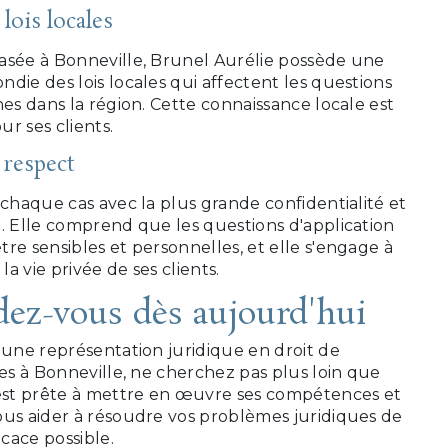
lois locales
asée à Bonneville, Brunel Aurélie possède une
die des lois locales qui affectent les questions
nes dans la région. Cette connaissance locale est
r ses clients.
 respect
 chaque cas avec la plus grande confidentialité et
t. Elle comprend que les questions d'application
re sensibles et personnelles, et elle s'engage à
la vie privée de ses clients.
dez-vous dès aujourd'hui
'une représentation juridique en droit de
nes à Bonneville, ne cherchez pas plus loin que
 est prête à mettre en œuvre ses compétences et
ous aider à résoudre vos problèmes juridiques de
icace possible.