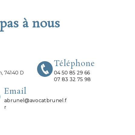
 pas à nous
Téléphone
n, 74140 D
04 50 85 29 66
07 83 32 75 98
Email
abrunel@avocatbrunel.f
r