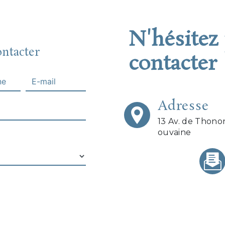
N'hésitez
ontacter
contacter
Adresse
13 Av. de Thono
ouvaine