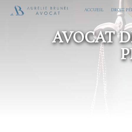
Panneau de gestion des cookies
ACCUEIL
DROIT P
AVOCAT DR
P