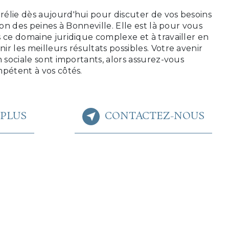
élie dès aujourd'hui pour discuter de vos besoins
ion des peines à Bonneville. Elle est là pour vous
 ce domaine juridique complexe et à travailler en
r les meilleurs résultats possibles. Votre avenir
n sociale sont importants, alors assurez-vous
mpétent à vos côtés.
 PLUS
CONTACTEZ-NOUS