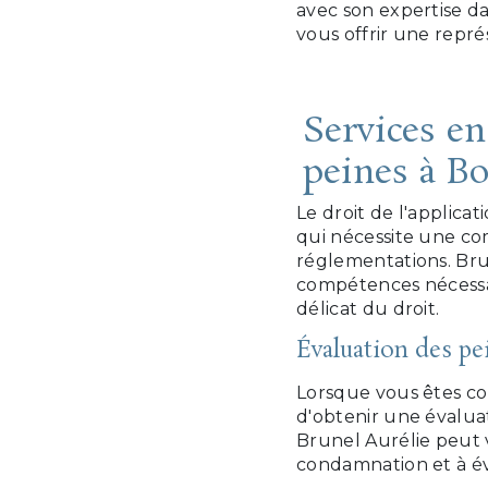
avec son expertise d
vous offrir une repré
Services en
peines à Bo
Le droit de l'applica
qui nécessite une co
réglementations. Bru
compétences nécessa
délicat du droit.
Évaluation des pe
Lorsque vous êtes co
d'obtenir une évaluat
Brunel Aurélie peut 
condamnation et à éva