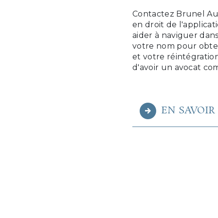
Contactez Brunel Aur
en droit de l'applicat
aider à naviguer dans
votre nom pour obteni
et votre réintégratio
d'avoir un avocat co
EN SAVOIR