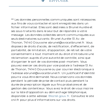
ENVOYER
** Les données personnelles communiquées sont nécessaires
aux fins de vous contacter et sont enregistrées dans un
fichier informatisé. Elles sont destinées à Brunel Aurélie et
ses sous-traitants dans le seul but de répondre à votre
message. Les données collectées seront communiquées aux
seuls destinataires suivants: Brunel Aurélie 13 Av. de
Thonon, 74140 Douvaine abrunel@avocatbrunel.fr. Vous
disposez de droits d’accès, de rectification, d’effacement, de
portabilité, de limitation, d’opposition, de retrait de votre
consentement à tout moment et du droit d’introduire une
réclamation auprès d’une autorité de contrôle, ainsi que
d’organiser le sort de vos données post-mortem. Vous
pouvez exercer ces droits par voie postale à l'adresse 13 Av.
de Thonon, 74140 Douvaine ou par courrier électronique à
l'adresse abrunel@avocatbrunel.fr. Un justificatif d'identité
pourra vous être demandé. Nous conservons vos données
pendant la période de prise de contact puis pendant la
durée de prescription légale aux fins probatoires et de
gestion des contentieux. Vous avez le droit de vous inscrire
sur la liste d'opposition au démarchage téléphonique,
disponible à cette adresse:
Bloctel.gouv.fr
. Consultez le site
cnil.fr pour plus d’informations sur vos droits.