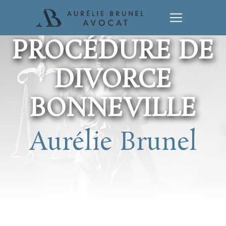
Panneau de gestion des cookies
PROCÉDURE DE
DIVORCE
BONNEVILLE
Aurélie Brunel