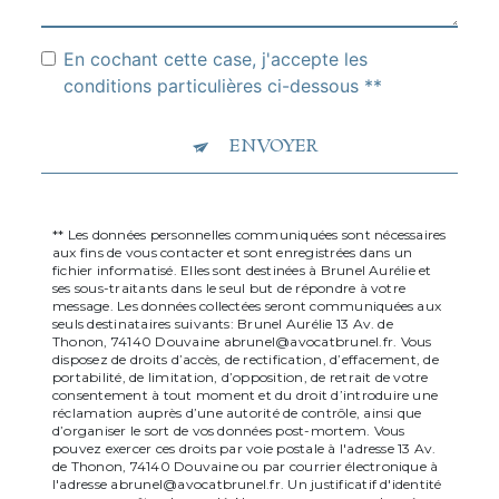
En cochant cette case, j'accepte les
conditions particulières ci-dessous **
ENVOYER
** Les données personnelles communiquées sont nécessaires
aux fins de vous contacter et sont enregistrées dans un
fichier informatisé. Elles sont destinées à Brunel Aurélie et
ses sous-traitants dans le seul but de répondre à votre
message. Les données collectées seront communiquées aux
seuls destinataires suivants: Brunel Aurélie 13 Av. de
Thonon, 74140 Douvaine abrunel@avocatbrunel.fr. Vous
disposez de droits d’accès, de rectification, d’effacement, de
portabilité, de limitation, d’opposition, de retrait de votre
consentement à tout moment et du droit d’introduire une
réclamation auprès d’une autorité de contrôle, ainsi que
d’organiser le sort de vos données post-mortem. Vous
pouvez exercer ces droits par voie postale à l'adresse 13 Av.
de Thonon, 74140 Douvaine ou par courrier électronique à
l'adresse abrunel@avocatbrunel.fr. Un justificatif d'identité