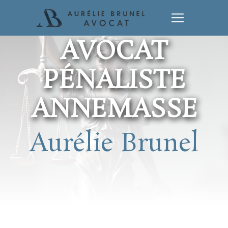
Panneau de gestion des cookies
AVOCAT
PÉNALISTE
ANNEMASSE
Aurélie Brunel