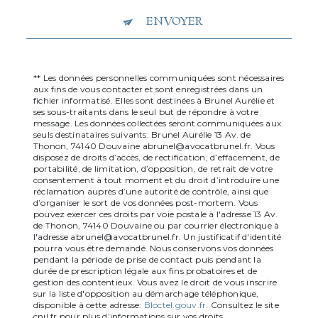
ENVOYER
** Les données personnelles communiquées sont nécessaires
aux fins de vous contacter et sont enregistrées dans un
fichier informatisé. Elles sont destinées à Brunel Aurélie et
ses sous-traitants dans le seul but de répondre à votre
message. Les données collectées seront communiquées aux
seuls destinataires suivants: Brunel Aurélie 13 Av. de
Thonon, 74140 Douvaine abrunel@avocatbrunel.fr. Vous
disposez de droits d’accès, de rectification, d’effacement, de
portabilité, de limitation, d’opposition, de retrait de votre
consentement à tout moment et du droit d’introduire une
réclamation auprès d’une autorité de contrôle, ainsi que
d’organiser le sort de vos données post-mortem. Vous
pouvez exercer ces droits par voie postale à l'adresse 13 Av.
de Thonon, 74140 Douvaine ou par courrier électronique à
l'adresse abrunel@avocatbrunel.fr. Un justificatif d'identité
pourra vous être demandé. Nous conservons vos données
pendant la période de prise de contact puis pendant la
durée de prescription légale aux fins probatoires et de
gestion des contentieux. Vous avez le droit de vous inscrire
sur la liste d'opposition au démarchage téléphonique,
disponible à cette adresse:
Bloctel.gouv.fr
. Consultez le site
cnil.fr pour plus d’informations sur vos droits.