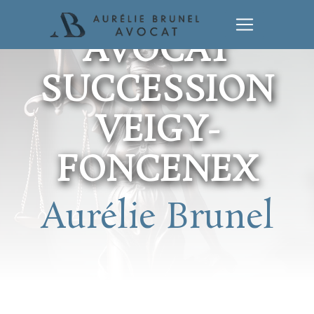
Panneau de gestion des cookies
AVOCAT
SUCCESSION
VEIGY-
FONCENEX
Aurélie Brunel