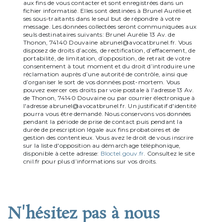
aux fins de vous contacter et sont enregistrées dans un
fichier informatisé. Elles sont destinées à Brunel Aurélie et
ses sous-traitants dans le seul but de répondre à votre
message. Les données collectées seront communiquées aux
seuls destinataires suivants: Brunel Aurélie 13 Av. de
Thonon, 74140 Douvaine abrunel@avocatbrunel.fr. Vous
disposez de droits d’accès, de rectification, d’effacement, de
portabilité, de limitation, d’opposition, de retrait de votre
consentement à tout moment et du droit d’introduire une
réclamation auprès d’une autorité de contrôle, ainsi que
d’organiser le sort de vos données post-mortem. Vous
pouvez exercer ces droits par voie postale à l'adresse 13 Av.
de Thonon, 74140 Douvaine ou par courrier électronique à
l'adresse abrunel@avocatbrunel.fr. Un justificatif d'identité
pourra vous être demandé. Nous conservons vos données
pendant la période de prise de contact puis pendant la
durée de prescription légale aux fins probatoires et de
gestion des contentieux. Vous avez le droit de vous inscrire
sur la liste d'opposition au démarchage téléphonique,
disponible à cette adresse:
Bloctel.gouv.fr
. Consultez le site
cnil.fr pour plus d’informations sur vos droits.
N'hésitez pas à nous