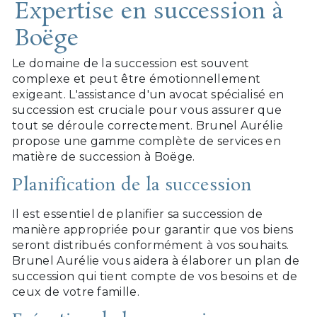
Expertise en succession à
Boëge
Le domaine de la succession est souvent
complexe et peut être émotionnellement
exigeant. L'assistance d'un avocat spécialisé en
succession est cruciale pour vous assurer que
tout se déroule correctement. Brunel Aurélie
propose une gamme complète de services en
matière de succession à Boëge.
Planification de la succession
Il est essentiel de planifier sa succession de
manière appropriée pour garantir que vos biens
seront distribués conformément à vos souhaits.
Brunel Aurélie vous aidera à élaborer un plan de
succession qui tient compte de vos besoins et de
ceux de votre famille.