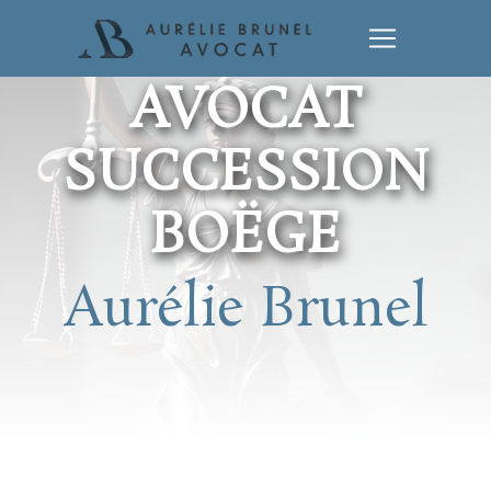
Panneau de gestion des cookies
AVOCAT
SUCCESSION
BOËGE
Aurélie Brunel