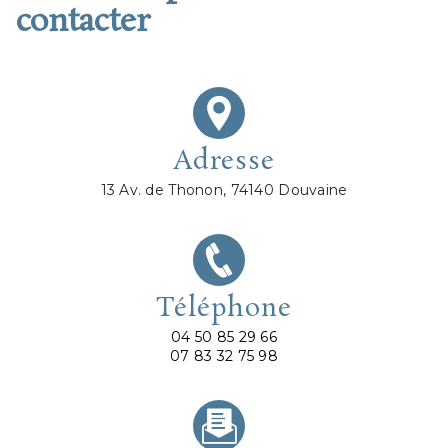
contacter
Adresse
13 Av. de Thonon, 74140 Douvaine
Téléphone
04 50 85 29 66
07 83 32 75 98