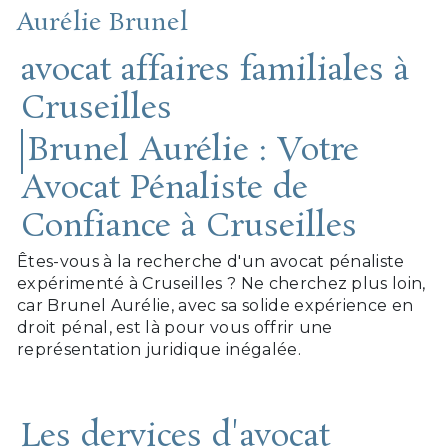
Aurélie Brunel
avocat affaires familiales à
Cruseilles
Brunel Aurélie : Votre
Avocat Pénaliste de
Confiance à Cruseilles
Êtes-vous à la recherche d'un avocat pénaliste
expérimenté à Cruseilles ? Ne cherchez plus loin,
car Brunel Aurélie, avec sa solide expérience en
droit pénal, est là pour vous offrir une
représentation juridique inégalée.
Les dervices d'avocat