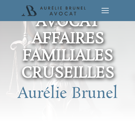
Panneau de gestion des cookies
AVOCAT
AFFAIRES
FAMILIALES
CRUSEILLES
Aurélie Brunel