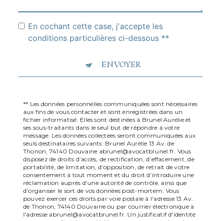
En cochant cette case, j'accepte les
conditions particulières ci-dessous **
ENVOYER
** Les données personnelles communiquées sont nécessaires
aux fins de vous contacter et sont enregistrées dans un
fichier informatisé. Elles sont destinées à Brunel Aurélie et
ses sous-traitants dans le seul but de répondre à votre
message. Les données collectées seront communiquées aux
seuls destinataires suivants: Brunel Aurélie 13 Av. de
Thonon, 74140 Douvaine abrunel@avocatbrunel.fr. Vous
disposez de droits d’accès, de rectification, d’effacement, de
portabilité, de limitation, d’opposition, de retrait de votre
consentement à tout moment et du droit d’introduire une
réclamation auprès d’une autorité de contrôle, ainsi que
d’organiser le sort de vos données post-mortem. Vous
pouvez exercer ces droits par voie postale à l'adresse 13 Av.
de Thonon, 74140 Douvaine ou par courrier électronique à
l'adresse abrunel@avocatbrunel.fr. Un justificatif d'identité