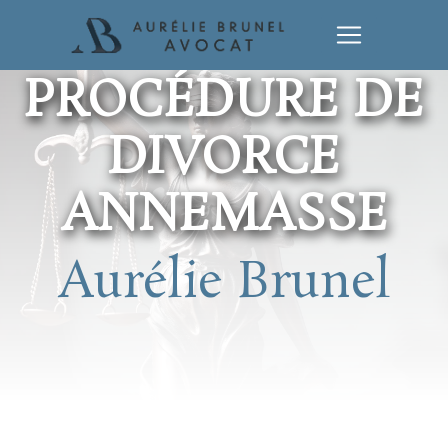
Panneau de gestion des cookies
PROCÉDURE DE
DIVORCE
ANNEMASSE
Aurélie Brunel