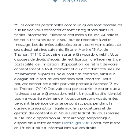
ENVOYER
** Les données personnelles communiquées sont nécessaires
aux fins de vous contacter et sont enregistrées dans un
fichier informatisé. Elles sont destinées à Brunel Aurélie et
ses sous-traitants dans le seul but de répondre à votre
message. Les données collectées seront communiquées aux
seuls destinataires suivants: Brunel Aurélie 13 Av. de
Thonon, 74140 Douvaine abrunel@avocatbrunel.fr. Vous
disposez de droits d’accès, de rectification, d’effacement, de
portabilité, de limitation, d’opposition, de retrait de votre
consentement à tout moment et du droit d’introduire une
réclamation auprès d’une autorité de contrôle, ainsi que
d’organiser le sort de vos données post-mortem. Vous
pouvez exercer ces droits par voie postale à l'adresse 13 Av.
de Thonon, 74140 Douvaine ou par courrier électronique à
l'adresse abrunel@avocatbrunel.fr. Un justificatif d'identité
pourra vous être demandé. Nous conservons vos données
pendant la période de prise de contact puis pendant la
durée de prescription légale aux fins probatoires et de
gestion des contentieux. Vous avez le droit de vous inscrire
sur la liste d'opposition au démarchage téléphonique,
disponible à cette adresse:
Bloctel.gouv.fr
. Consultez le site
cnil.fr pour plus d’informations sur vos droits.