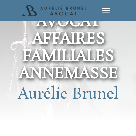
Panneau de gestion des cookies
AVOCAT
AFFAIRES
FAMILIALES
ANNEMASSE
Aurélie Brunel