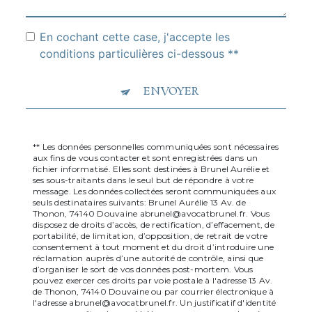
En cochant cette case, j'accepte les
conditions particulières ci-dessous **
ENVOYER
** Les données personnelles communiquées sont nécessaires
aux fins de vous contacter et sont enregistrées dans un
fichier informatisé. Elles sont destinées à Brunel Aurélie et
ses sous-traitants dans le seul but de répondre à votre
message. Les données collectées seront communiquées aux
seuls destinataires suivants: Brunel Aurélie 13 Av. de
Thonon, 74140 Douvaine abrunel@avocatbrunel.fr. Vous
disposez de droits d’accès, de rectification, d’effacement, de
portabilité, de limitation, d’opposition, de retrait de votre
consentement à tout moment et du droit d’introduire une
réclamation auprès d’une autorité de contrôle, ainsi que
d’organiser le sort de vos données post-mortem. Vous
pouvez exercer ces droits par voie postale à l'adresse 13 Av.
de Thonon, 74140 Douvaine ou par courrier électronique à
l'adresse abrunel@avocatbrunel.fr. Un justificatif d'identité